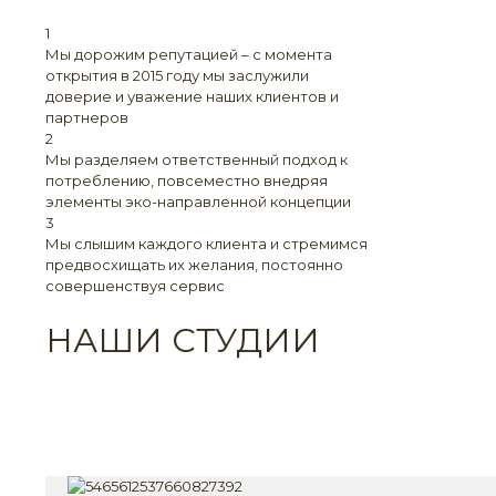
1
Мы дорожим репутацией – с момента
открытия в 2015 году мы заслужили
доверие и уважение наших клиентов и
партнеров
2
Мы разделяем ответственный подход к
потреблению, повсеместно внедряя
элементы эко-направленной концепции
3
Мы слышим каждого клиента и стремимся
предвосхищать их желания, постоянно
совершенствуя сервис
НАШИ СТУДИИ