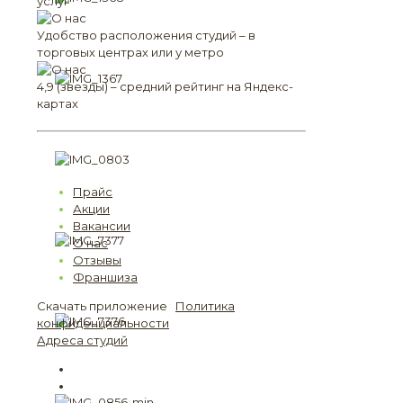
услуг
Удобство расположения студий – в
торговых центрах или у метро
4,9 (звезды) – средний рейтинг на Яндекс-
картах
Прайс
Акции
Вакансии
О нас
Отзывы
Франшиза
Скачать приложение
Политика
конфиденциальности
Адреса студий