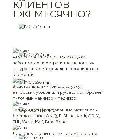
КЛИЕНТОВ
ЕЖЕМЕСЯЧНО?
Атмосфера спокойствия и отдыха:
заботимся о пространстве, используя
натуральные материалы и органические
элементы
Эксклюзивная линейка эко-услуг,
авторских уходов для рук, волос и бровей,
пилочный маникюр и педикюр
Только сертифицированные материалы
брендов: Luxio, ONIQ, P-Shine, Kodi, ORLY,
TNL, Wella, KV-1, Brae Bond
Доступные цены при высоком качестве